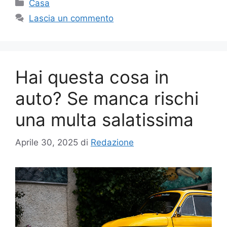
Categorie
Casa
Lascia un commento
Hai questa cosa in
auto? Se manca rischi
una multa salatissima
Aprile 30, 2025
di
Redazione