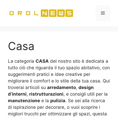
Vai
al
Menu
contenuto
Casa
La categoria
CASA
del nostro sito è dedicata a
tutto ciò che riguarda il tuo spazio abitativo, con
suggerimenti pratici e idee creative per
migliorare il comfort e lo stile della tua casa. Qui
troverai articoli su
arredamento
,
design
d’interni
,
ristrutturazioni
, e consigli utili per la
manutenzione
e la
pulizia
. Se sei alla ricerca
di ispirazione per decorare, o vuoi scoprire i
migliori trucchi per ottimizzare gli spazi, questa