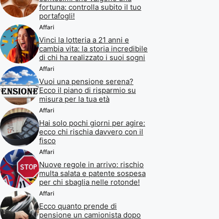
fortuna: controlla subito il tuo
portafogli!
Affari
Vinci la lotteria a 21 anni e
cambia vita: la storia incredibile
di chi ha realizzato i suoi sogni
Affari
Vuoi una pensione serena?
Ecco il piano di risparmio su
misura per la tua età
Affari
Hai solo pochi giorni per agire:
ecco chi rischia davvero con il
fisco
Affari
Nuove regole in arrivo: rischio
multa salata e patente sospesa
per chi sbaglia nelle rotonde!
Affari
Ecco quanto prende di
pensione un camionista dopo