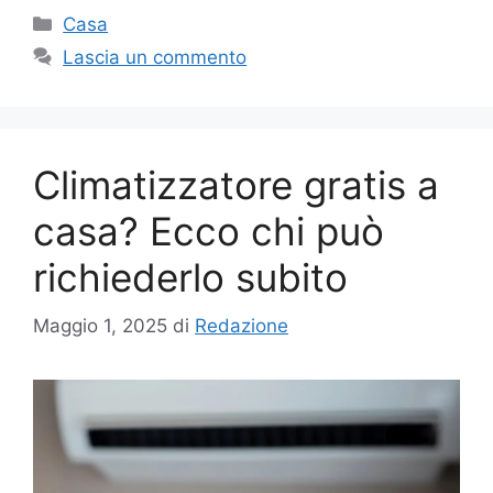
Categorie
Casa
Lascia un commento
Climatizzatore gratis a
casa? Ecco chi può
richiederlo subito
Maggio 1, 2025
di
Redazione