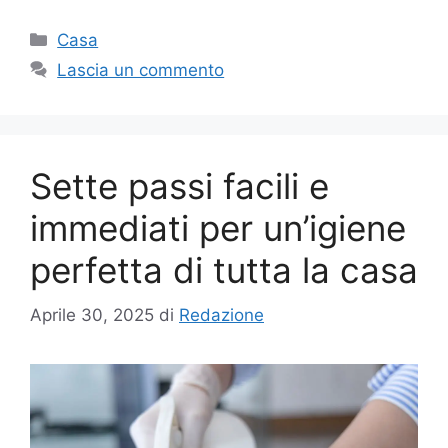
Categorie
Casa
Lascia un commento
Sette passi facili e
immediati per un’igiene
perfetta di tutta la casa
Aprile 30, 2025
di
Redazione