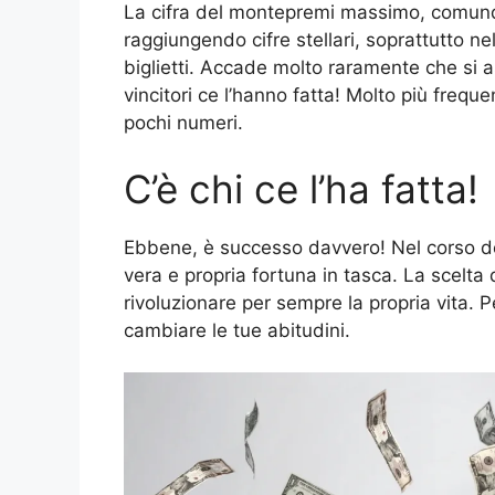
La cifra del montepremi massimo, comunqu
raggiungendo cifre stellari, soprattutto ne
biglietti. Accade molto raramente che si as
vincitori ce l’hanno fatta! Molto più frequ
pochi numeri.
C’è chi ce l’ha fatta!
Ebbene, è successo davvero! Nel corso del
vera e propria fortuna in tasca. La scelta 
rivoluzionare per sempre la propria vita. 
cambiare le tue abitudini.