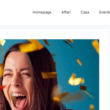
Homepage
Affari
Casa
Giard