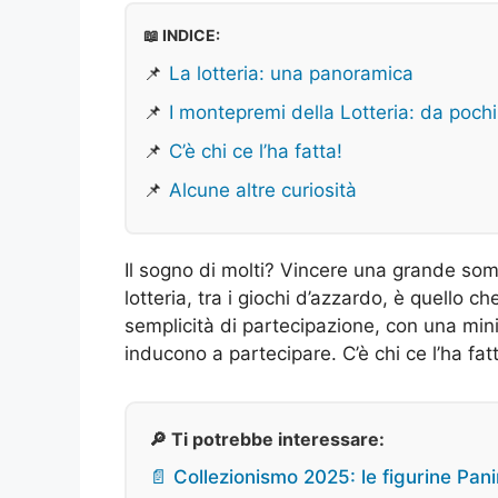
📖 INDICE:
📌
La lotteria: una panoramica
📌
I montepremi della Lotteria: da pochi s
📌
C’è chi ce l’ha fatta!
📌
Alcune altre curiosità
Il sogno di molti? Vincere una grande som
lotteria, tra i giochi d’azzardo, è quello c
semplicità di partecipazione, con una minim
inducono a partecipare. C’è chi ce l’ha fat
🔎 Ti potrebbe interessare:
📄 Collezionismo 2025: le figurine Pani