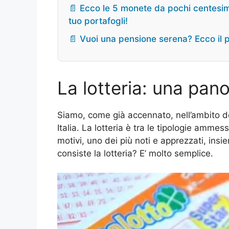
📄 Ecco le 5 monete da pochi centesimi
tuo portafogli!
📄 Vuoi una pensione serena? Ecco il p
La lotteria: una pan
Siamo, come già accennato, nell’ambito d
Italia. La lotteria è tra le tipologie amme
motivi, uno dei più noti e apprezzati, insi
consiste la lotteria? E’ molto semplice.