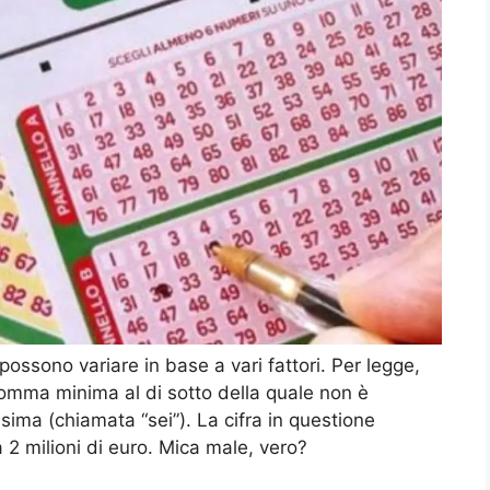
ossono variare in base a vari fattori. Per legge,
omma minima al di sotto della quale non è
sima (chiamata “sei”). La cifra in questione
2 milioni di euro. Mica male, vero?