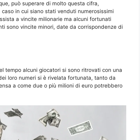
e, può superare di molto questa cifra,
l caso in cui siano stati venduti numerosissimi
sista a vincite milionarie ma alcuni fortunati
enti sono vincite minori, date da corrispondenze di
 tempo alcuni giocatori si sono ritrovati con una
dei loro numeri si è rivelata fortunata, tanto da
Pensa a come due o più milioni di euro potrebbero