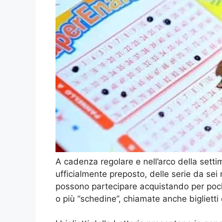
A cadenza regolare e nell’arco della setti
ufficialmente preposto, delle serie da sei
possono partecipare acquistando per poch
o più “schedine”, chiamate anche biglietti 