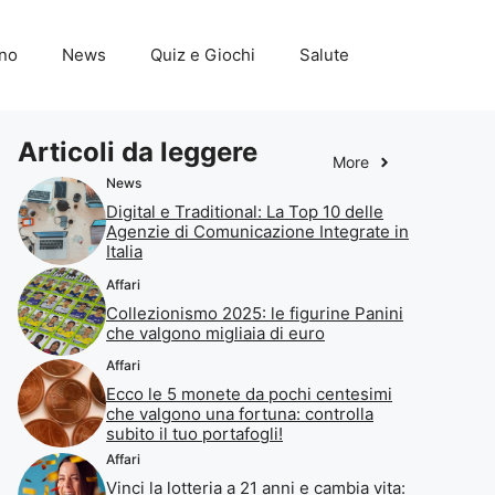
ino
News
Quiz e Giochi
Salute
Articoli da leggere
More
News
Digital e Traditional: La Top 10 delle
Agenzie di Comunicazione Integrate in
Italia
Affari
Collezionismo 2025: le figurine Panini
che valgono migliaia di euro
Affari
Ecco le 5 monete da pochi centesimi
che valgono una fortuna: controlla
subito il tuo portafogli!
Affari
Vinci la lotteria a 21 anni e cambia vita: