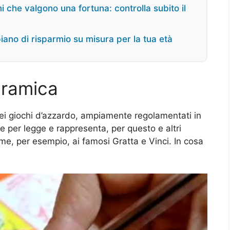
 che valgono una fortuna: controlla subito il
iano di risparmio su misura per la tua età
oramica
ei giochi d’azzardo, ampiamente regolamentati in
sse per legge e rappresenta, per questo e altri
eme, per esempio, ai famosi Gratta e Vinci. In cosa