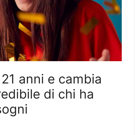
 a 21 anni e cambia
redibile di chi ha
sogni