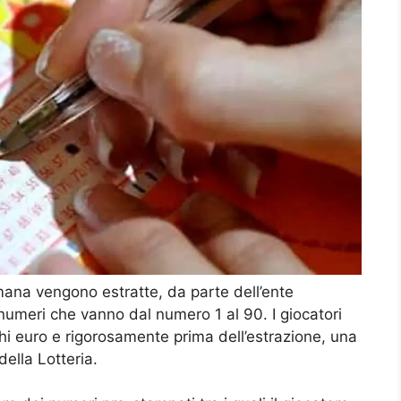
mana vengono estratte, da parte dell’ente
 numeri che vanno dal numero 1 al 90. I giocatori
i euro e rigorosamente prima dell’estrazione, una
della Lotteria.